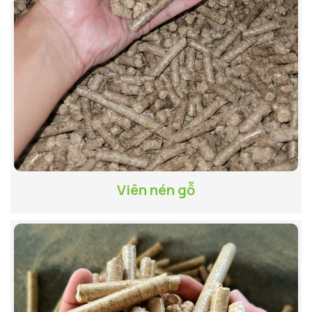
Viên nén gỗ