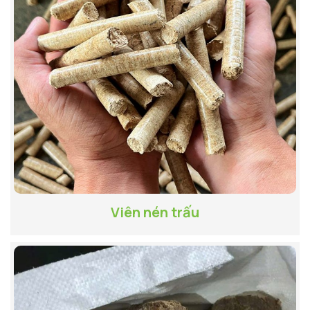
Viên nén trấu