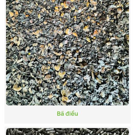
Bã điều