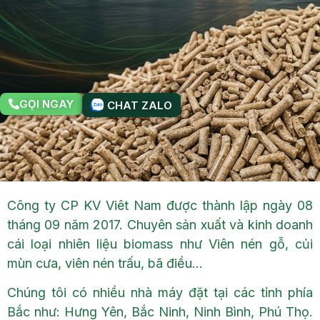
GỌI NGAY
CHAT ZALO
Công ty CP KV Viêt Nam được thành lập ngày 08
tháng 09 năm 2017. Chuyên sản xuất và kinh doanh
cái loại nhiên liệu biomass như Viên nén gỗ, củi
mùn cưa, viên nén trấu, bã điều…
Chúng tôi có nhiều nhà máy đặt tại các tỉnh phía
Bắc như: Hưng Yên, Bắc Ninh, Ninh Bình, Phú Thọ.