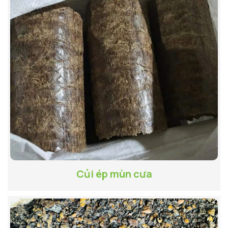
Củi ép mùn cưa