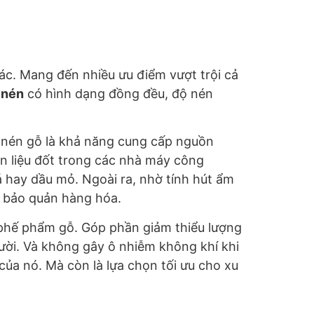
c. Mang đến nhiều ưu điểm vượt trội cả
 nén
có hình dạng đồng đều, độ nén
n nén gỗ là khả năng cung cấp nguồn
n liệu đốt trong các nhà máy công
đá hay dầu mỏ. Ngoài ra, nhờ tính hút ẩm
c bảo quản hàng hóa.
 phế phẩm gỗ. Góp phần giảm thiểu lượng
ười. Và không gây ô nhiễm không khí khi
ủa nó. Mà còn là lựa chọn tối ưu cho xu