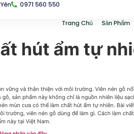
 Yên
0971 560 550
Trang Chủ
Sản Phẩm
ất hút ẩm tự nhi
ền vững và thân thiện với môi trường. Viên nén gỗ nổ
gỗ, sản phẩm này không chỉ là nguồn nhiên liệu sạc
nén mùn cưa có thể làm chất hút ẩm tự nhiên. Bài viết
môi trường, viên nén gỗ dùng để làm gì. Cách làm chất
ẩm này tại Việt Nam.
i lòng nhấn vào đây