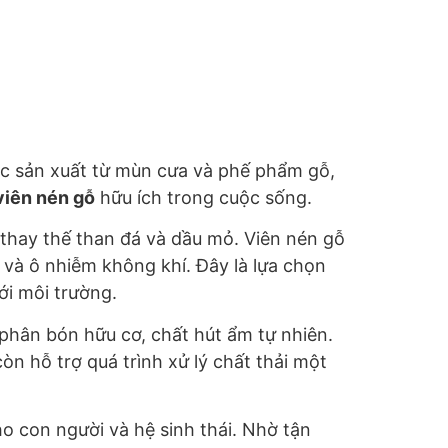
ợc sản xuất từ mùn cưa và phế phẩm gỗ,
viên nén gỗ
hữu ích trong cuộc sống.
 thay thế than đá và dầu mỏ. Viên nén gỗ
h và ô nhiễm không khí. Đây là lựa chọn
ới môi trường.
hân bón hữu cơ, chất hút ẩm tự nhiên.
òn hỗ trợ quá trình xử lý chất thải một
o con người và hệ sinh thái. Nhờ tận