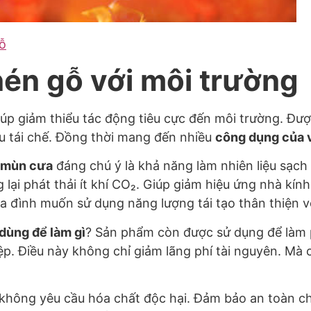
ỗ
 nén gỗ với môi trường
iúp giảm thiểu tác động tiêu cực đến môi trường. Đư
u tái chế. Đồng thời mang đến nhiều
công dụng của 
n mùn cưa
đáng chú ý là khả năng làm nhiên liệu sạch
 lại phát thải ít khí CO₂. Giúp giảm hiệu ứng nhà kín
 đình muốn sử dụng năng lượng tái tạo thân thiện v
dùng để làm gì
? Sản phẩm còn được sử dụng để làm p
p. Điều này không chỉ giảm lãng phí tài nguyên. Mà c
 không yêu cầu hóa chất độc hại. Đảm bảo an toàn ch