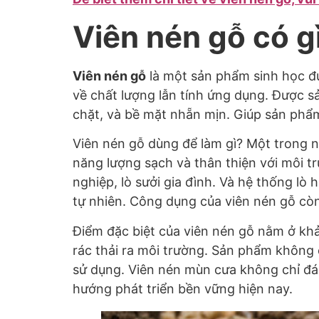
Viên nén gỗ có gì
Viên nén gỗ
là một sản phẩm sinh học đ
về chất lượng lẫn tính ứng dụng. Được s
chặt, và bề mặt nhẵn mịn. Giúp sản phẩm
Viên nén gỗ dùng để làm gì? Một trong 
năng lượng sạch và thân thiện với môi 
nghiệp, lò sưởi gia đình. Và hệ thống lò
tự nhiên. Công dụng của viên nén gỗ cò
Điểm đặc biệt của viên nén gỗ nằm ở kh
rác thải ra môi trường. Sản phẩm không 
sử dụng. Viên nén mùn cưa không chỉ đáp
hướng phát triển bền vững hiện nay.