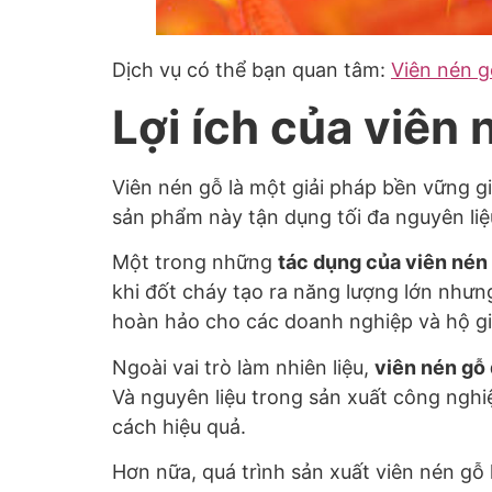
Dịch vụ có thể bạn quan tâm:
Viên nén g
Lợi ích của viên
Viên nén gỗ là một giải pháp bền vững g
sản phẩm này tận dụng tối đa nguyên liệ
Một trong những
tác dụng của viên né
khi đốt cháy tạo ra năng lượng lớn nhưng
hoàn hảo cho các doanh nghiệp và hộ gia
Ngoài vai trò làm nhiên liệu,
viên nén gỗ 
Và nguyên liệu trong sản xuất công nghiệ
cách hiệu quả.
Hơn nữa, quá trình sản xuất viên nén gỗ