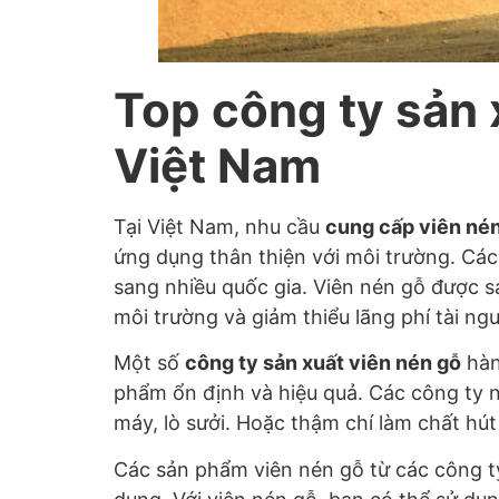
Top công ty sản 
Việt Nam
Tại Việt Nam, nhu cầu
cung cấp viên né
ứng dụng thân thiện với môi trường. Cá
sang nhiều quốc gia. Viên nén gỗ được s
môi trường và giảm thiểu lãng phí tài ng
Một số
công ty sản xuất viên nén gỗ
hàn
phẩm ổn định và hiệu quả. Các công ty n
máy, lò sưởi. Hoặc thậm chí làm chất hút
Các sản phẩm viên nén gỗ từ các công ty 