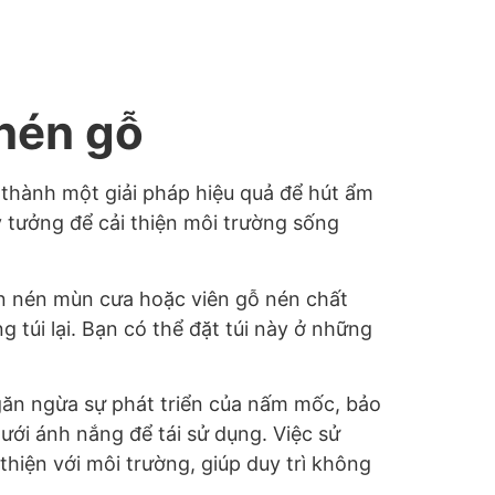
 nén gỗ
 thành một giải pháp hiệu quả để hút ẩm
ý tưởng để cải thiện môi trường sống
ên nén mùn cưa hoặc viên gỗ nén chất
g túi lại. Bạn có thể đặt túi này ở những
găn ngừa sự phát triển của nấm mốc, bảo
ưới ánh nắng để tái sử dụng. Việc sử
hiện với môi trường, giúp duy trì không