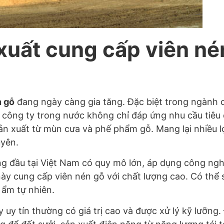
xuất cung cấp viên nén
n gỗ
đang ngày càng gia tăng. Đặc biệt trong ngành c
c công ty trong nước không chỉ đáp ứng nhu cầu tiêu
ản xuất từ mùn cưa và phế phẩm gỗ. Mang lại nhiều lợ
uyên.
g đầu tại Việt Nam có quy mô lớn, áp dụng công ngh
ày cung cấp viên nén gỗ với chất lượng cao. Có thể 
 ẩm tự nhiên.
uy tín thường có giá trị cao và được xử lý kỹ lưỡng