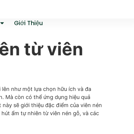
Giới Thiệu
ên từ viên
i lên như một lựa chọn hữu ích và đa
h. Mà còn có thể ứng dụng hiệu quả
 này sẽ giới thiệu đặc điểm của viên nén
 hút ẩm tự nhiên từ viên nén gỗ, và các