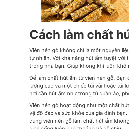
Cách làm chất hú
Viên nén gỗ không chỉ là một nguyên liệ
tự nhiên. Với khả năng hút ẩm tuyệt vời 
trong nhà bạn. Giúp không khí luôn khô 
Để làm chất hút ẩm từ viên nén gỗ. Bạn 
lượng cao và một chiếc túi vải hoặc túi l
nơi cần hút ẩm như trong tủ quần áo, ph
Viên nén gỗ hoạt động như một chất hút
vệ đồ đạc và sức khỏe của gia đình bạn. 
dụng viên nén gỗ làm chất hút ẩm không c
gian sống luôn khô thoáng và dễ chịu.