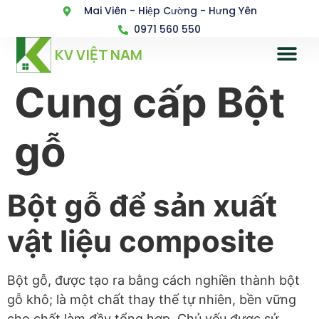
Mai Viên - Hiệp Cường - Hưng Yên
0971 560 550
KV VIỆT NAM
Cung cấp Bột
gỗ
Bột gỗ để sản xuất
vật liệu composite
Bột gỗ, được tạo ra bằng cách nghiền thành bột
gỗ khô; là một chất thay thế tự nhiên, bền vững
cho chất làm đầy tổng hợp. Chủ yếu được sử