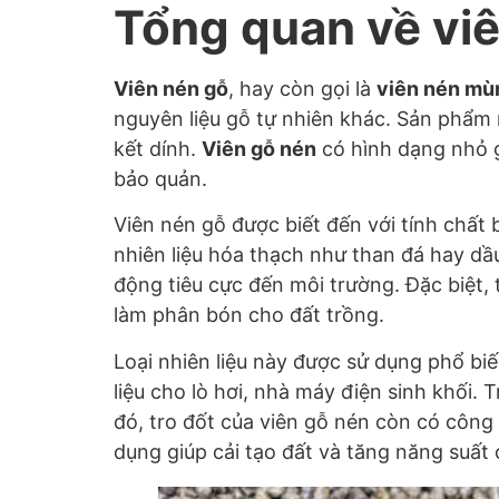
Tổng quan về vi
Viên nén gỗ
, hay còn gọi là
viên nén mù
nguyên liệu gỗ tự nhiên khác. Sản phẩm
kết dính.
Viên gỗ nén
có hình dạng nhỏ g
bảo quản.
Viên nén gỗ được biết đến với tính chất 
nhiên liệu hóa thạch như than đá hay dầu
động tiêu cực đến môi trường. Đặc biệt, 
làm phân bón cho đất trồng.
Loại nhiên liệu này được sử dụng phổ bi
liệu cho lò hơi, nhà máy điện sinh khối.
đó, tro đốt của viên gỗ nén còn có công
dụng giúp cải tạo đất và tăng năng suất 