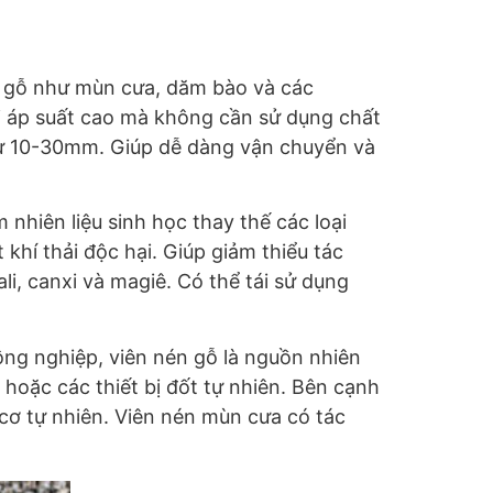
m gỗ như mùn cưa, dăm bào và các
i áp suất cao mà không cần sử dụng chất
từ 10-30mm. Giúp dễ dàng vận chuyển và
 nhiên liệu sinh học thay thế các loại
khí thải độc hại. Giúp giảm thiểu tác
li, canxi và magiê. Có thể tái sử dụng
ông nghiệp, viên nén gỗ là nguồn nhiên
 hoặc các thiết bị đốt tự nhiên. Bên cạnh
cơ tự nhiên. Viên nén mùn cưa có tác