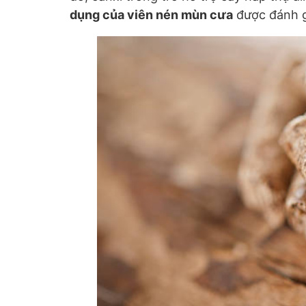
dụng của viên nén mùn cưa
được đánh g