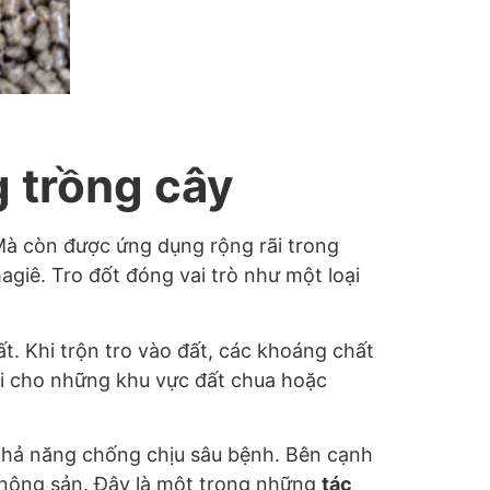
g trồng cây
 Mà còn được ứng dụng rộng rãi trong
agiê. Tro đốt đóng vai trò như một loại
đất. Khi trộn tro vào đất, các khoáng chất
ợi cho những khu vực đất chua hoặc
 khả năng chống chịu sâu bệnh. Bên cạnh
g nông sản. Đây là một trong những
tác