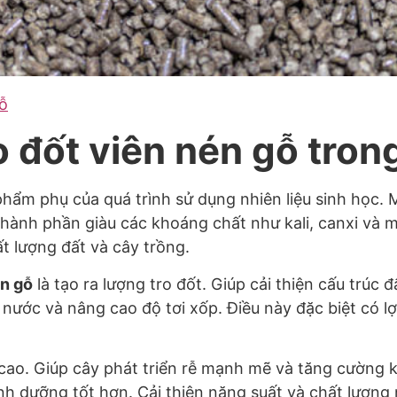
ỗ
 đốt viên nén gỗ tron
 phẩm phụ của quá trình sử dụng nhiên liệu sinh học.
 thành phần giàu các khoáng chất như kali, canxi và m
t lượng đất và cây trồng.
n gỗ
là tạo ra lượng tro đốt. Giúp cải thiện cấu trúc 
nước và nâng cao độ tơi xốp. Điều này đặc biệt có l
 cao. Giúp cây phát triển rễ mạnh mẽ và tăng cường
dinh dưỡng tốt hơn. Cải thiện năng suất và chất lượn