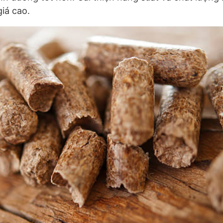
iá cao.