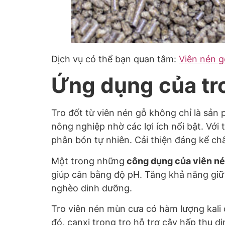
Dịch vụ có thể bạn quan tâm:
Viên nén g
Ứng dụng của tro
Tro đốt từ viên nén gỗ không chỉ là sản
nông nghiệp nhờ các lợi ích nổi bật. Với
phân bón tự nhiên. Cải thiện đáng kể chấ
Một trong những
công dụng của viên né
giúp cân bằng độ pH. Tăng khả năng giữ 
nghèo dinh dưỡng.
Tro viên nén mùn cưa có hàm lượng kali
đó, canxi trong tro hỗ trợ cây hấp thụ 