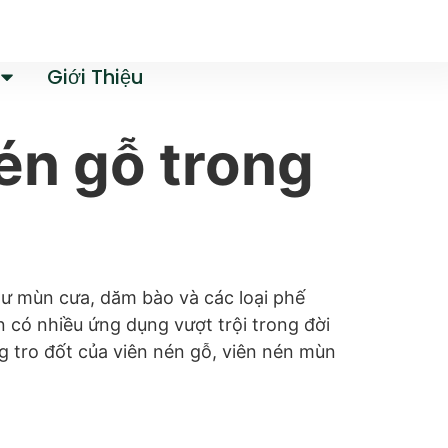
Giới Thiệu
én gỗ trong
hư mùn cưa, dăm bào và các loại phế
 có nhiều ứng dụng vượt trội trong đời
g tro đốt của viên nén gỗ, viên nén mùn