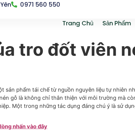
 Yên
0971 560 550
Trang Chủ
Sản Phẩm
a tro đốt viên n
ột sản phẩm tái chế từ nguồn nguyên liệu tự nhiên n
nén gỗ là không chỉ thân thiện với môi trường mà còn
ghiệp. Một trong những tác dụng đáng chú ý là sử dụn
i lòng nhấn vào đây