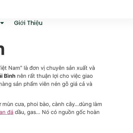
Giới Thiệu
h
iệt Nam” là đơn vị chuyên sản xuất và
i Bình
nên rất thuận lợi cho việc giao
hàng sản phẩm viên nén gỗ giá cả và
như mùn cưa, phoi bào, cành cây…dùng làm
an đá
dầu, gas… Nó có nguồn gốc hoàn