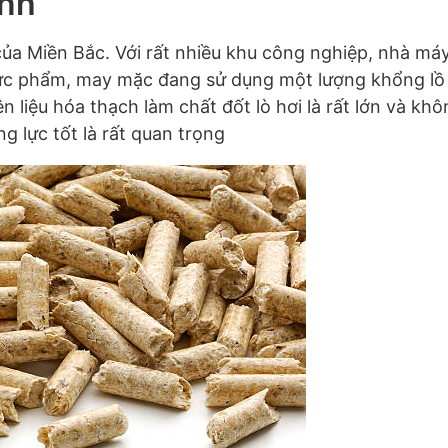
ình
ợi của Miền Bắc. Với rất nhiều khu công nghiệp, nhà má
hực phẩm, may mặc đang sử dụng một lượng khổng lồ
n liệu hóa thạch làm chất đốt lò hơi là rất lớn và kh
g lực tốt là rất quan trọng