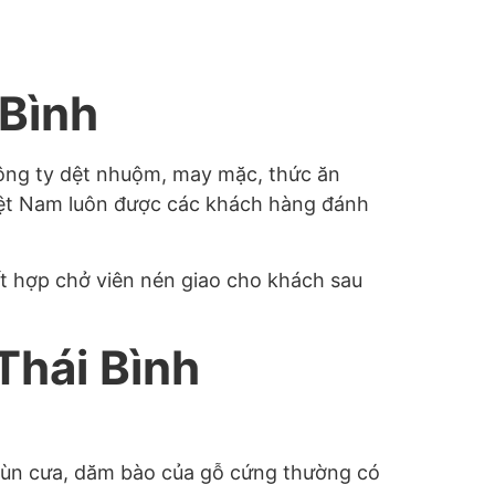
 Bình
 công ty dệt nhuộm, may mặc, thức ăn
iệt Nam luôn được các khách hàng đánh
ết hợp chở viên nén giao cho khách sau
Thái Bình
 mùn cưa, dăm bào của gỗ cứng thường có