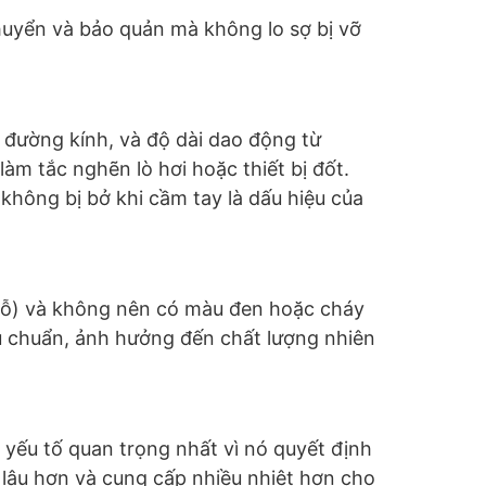
chuyển và bảo quản mà không lo sợ bị vỡ
 đường kính, và độ dài dao động từ
m tắc nghẽn lò hơi hoặc thiết bị đốt.
 không bị bở khi cầm tay là dấu hiệu của
 gỗ) và không nên có màu đen hoặc cháy
êu chuẩn, ảnh hưởng đến chất lượng nhiên
à yếu tố quan trọng nhất vì nó quyết định
 lâu hơn và cung cấp nhiều nhiệt hơn cho