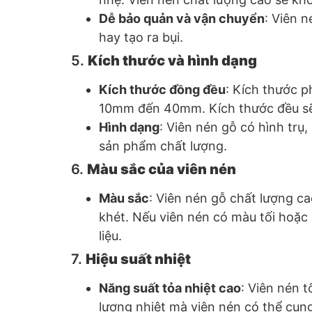
Dễ bảo quản và vận chuyển
: Viên 
hay tạo ra bụi.
5.
Kích thước và hình dạng
Kích thước đồng đều
: Kích thước 
10mm đến 40mm. Kích thước đều sẽ đ
Hình dạng
: Viên nén gỗ có hình trụ
sản phẩm chất lượng.
6.
Màu sắc của viên nén
Màu sắc
: Viên nén gỗ chất lượng c
khét. Nếu viên nén có màu tối hoặc 
liệu.
7.
Hiệu suất nhiệt
Năng suất tỏa nhiệt cao
: Viên nén t
lượng nhiệt mà viên nén có thể cung