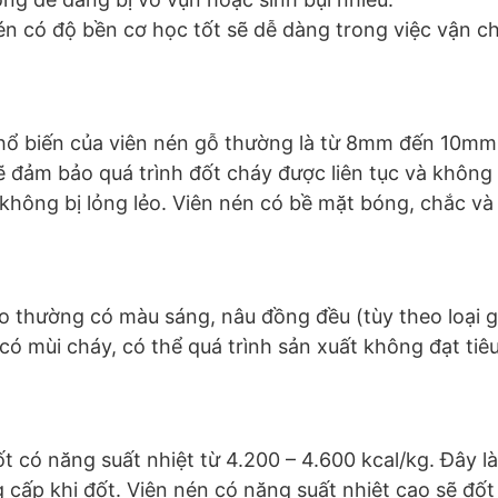
nén có độ bền cơ học tốt sẽ dễ dàng trong việc vận 
phổ biến của viên nén gỗ thường là từ 8mm đến 10mm
ảm bảo quá trình đốt cháy được liên tục và không là
, không bị lỏng lẻo. Viên nén có bề mặt bóng, chắc và
ao thường có màu sáng, nâu đồng đều (tùy theo loại
có mùi cháy, có thể quá trình sản xuất không đạt ti
ốt có năng suất nhiệt từ 4.200 – 4.600 kcal/kg. Đây l
 cấp khi đốt. Viên nén có năng suất nhiệt cao sẽ đốt