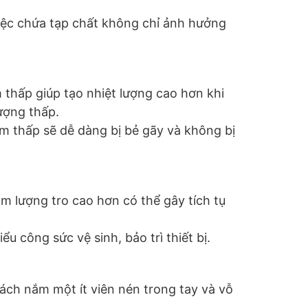
Việc chứa tạp chất không chỉ ảnh hưởng
 thấp giúp tạo nhiệt lượng cao hơn khi
lượng thấp.
m thấp sẽ dễ dàng bị bẻ gãy và không bị
àm lượng tro cao hơn có thể gây tích tụ
ểu công sức vệ sinh, bảo trì thiết bị.
cách nắm một ít viên nén trong tay và vỗ