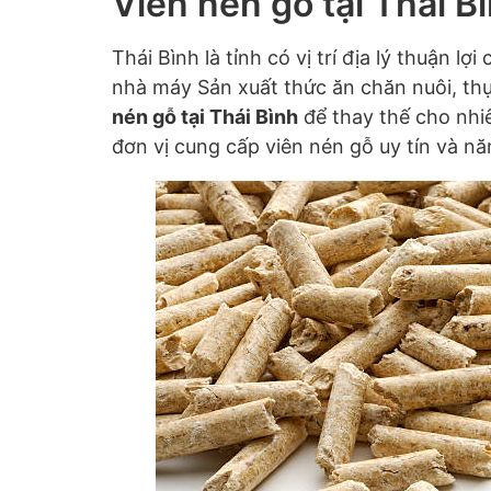
Viên nén gỗ tại Thái B
Thái Bình là tỉnh có vị trí địa lý thuận l
nhà máy Sản xuất thức ăn chăn nuôi, t
nén gỗ tại Thái Bình
để thay thế cho nhiê
đơn vị cung cấp viên nén gỗ uy tín và năn