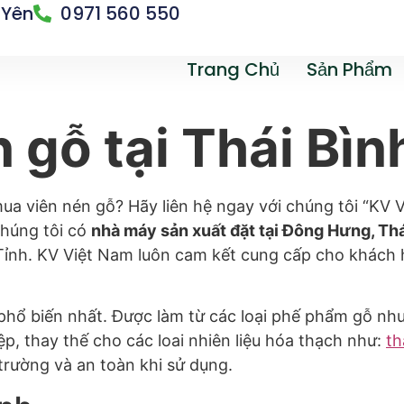
 Yên
0971 560 550
Trang Chủ
Sản Phẩm
 gỗ tại Thái Bìn
ua viên nén gỗ? Hãy liên hệ ngay với chúng tôi “KV V
chúng tôi có
nhà máy sản xuất đặt tại Đông Hưng, Thá
Tỉnh. KV Việt Nam luôn cam kết cung cấp cho khách 
ạo phổ biến nhất. Được làm từ các loại phế phẩm gỗ 
ệp, thay thế cho các loai nhiên liệu hóa thạch như:
th
 trường và an toàn khi sử dụng.