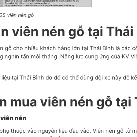
GS viên nén gỗ
n viên nén gỗ tại Thái
én gỗ cho nhiều khách hàng lớn tại Thái Bình là các
g nghìn tấn mỗi tháng. Năng lực cung ứng của KV V
liệu tại Thái Bình do đó có thể dùng đội xe này để k
 mua viên nén gỗ tại 
 viên nén
 phụ thuộc vào nguyên liệu đầu vào. Viên nén gỗ từ