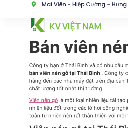
Mai Viên - Hiệp Cường - Hưng
KV VIỆT NAM
Bán viên nén
Công ty bạn ở Thái Bình và có nhu cầu m
bán viên nén gỗ tại Thái Bình
. Công ty 
hàng đến các nhà máy đặt trên địa bàn 
chất lượng tốt nhất thị trường.
Viên nến gỗ
là một loại nhiên liệu tái t
nhiên liệu đốt trong các lò hơi công nghi
toàn tự nhiên nên rất thân thiện với môi