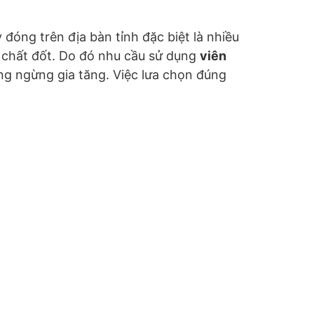
y đóng trên địa bàn tỉnh đặc biệt là nhiều
 chất đốt. Do đó nhu cầu sử dụng
viên
ông ngừng gia tăng. Việc lưa chọn đúng