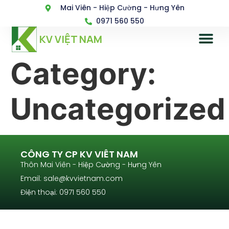
Mai Viên - Hiệp Cường - Hưng Yên
0971 560 550
KV VIỆT NAM
Category:
Uncategorized
CÔNG TY CP KV VIÊT NAM
Thôn Mai Viên - Hiệp Cường - Hưng Yên
Email: sale@kvvietnam.com
Điện thoại: 0971 560 550