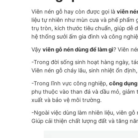
Viên nén gỗ hay còn được gọi là
viên né
liệu tự nhiên như mùn cưa và phế phẩm 
trụ tròn, kích thước tiêu chuẩn, giúp dễ
hệ thống sưởi ấm gia đình và công nghiệ
Vậy
viên gỗ nén dùng để làm gì
? Viên né
-Trong đời sống sinh hoạt hàng ngày, tác
Viên nén gỗ cháy lâu, sinh nhiệt ổn định
-Trong lĩnh vực công nghiệp,
công dụng 
phụ thuộc vào than đá và dầu mỏ, giảm t
xuất và bảo vệ môi trường.
-Ngoài việc dùng làm nhiên liệu, viên gỗ
Giúp cải thiện chất lượng đất và tăng nă