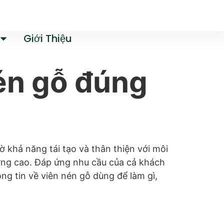
Giới Thiệu
én gỗ đúng
 khả năng tái tạo và thân thiện với môi
ợng cao. Đáp ứng nhu cầu của cả khách
g tin về viên nén gỗ dùng để làm gì,