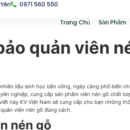
 Yên
0971 560 550
Trang Chủ
Sản Phẩm
ảo quản viên n
nhiên liệu sinh học bền vững, ngày càng phổ biến nhờ
huyên nghiệp, cung cấp sản phẩm viên nén gỗ chất lư
viết này KV Việt Nam sẽ cung cấp cho bạn những thôn
 quản viên nén gỗ đúng cách.
ên nén gỗ