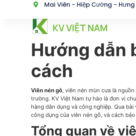
Mai Viên - Hiệp Cường - Hưng
KV VIỆT NAM
Hướng dẫn b
cách
Viên nén gỗ
, viên nén mùn cưa là nguồn 
trường. KV Việt Nam tự hào là đơn vị c
hàng dân dụng và công nghiệp. Qua bài 
công dụng của viên nén gỗ, và cách bảo
Tổng quan về vi