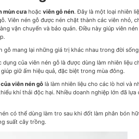
n mùn cưa
hoặc
viên gỗ nén
. Đây là một loại nhiên l
gỗ. Viên nén gỗ được nén chặt thành các viên nhỏ, 
 dàng vận chuyển và bảo quản. Điều này giúp viên nén
p.
n gỗ mang lại những giá trị khác nhau trong đời sốn
 dụng của viên nén gỗ là được dùng làm nhiên liệu ch
, giúp giữ ấm hiệu quả, đặc biệt trong mùa đông.
của viên nén gỗ
là làm nhiên liệu cho các lò hơi và 
hiểu khí thải độc hại. Nhiều doanh nghiệp lớn đã lựa
 nén có thể dùng làm tro sau khi đốt làm phân bón h
ng suất cây trồng.