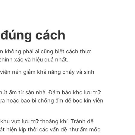
 đúng cách
ên không phải ai cũng biết cách thực
hính xác và hiệu quả nhất.
m viên nén giảm khả năng cháy và sinh
 hút ẩm từ sàn nhà. Đảm bảo kho lưu trữ
hựa hoặc bao bì chống ẩm để bọc kín viên
khu vực lưu trữ thoáng khí. Tránh để
át hiện kịp thời các vấn đề như ẩm mốc