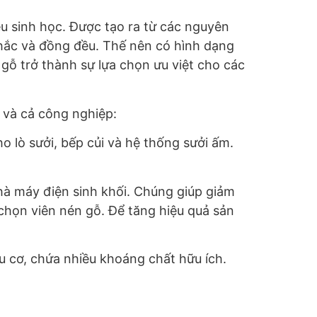
iệu sinh học. Được tạo ra từ các nguyên
chắc và đồng đều. Thế nên có hình dạng
 gỗ trở thành sự lựa chọn ưu việt cho các
g và cả công nghiệp:
o lò sưởi, bếp củi và hệ thống sưởi ấm.
nhà máy điện sinh khối. Chúng giúp giảm
 chọn viên nén gỗ. Để tăng hiệu quả sản
ữu cơ, chứa nhiều khoáng chất hữu ích.