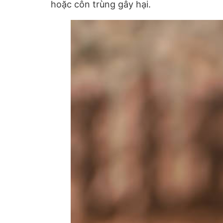
hoặc côn trùng gây hại.