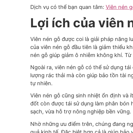
Dịch vụ có thể bạn quan tâm:
Viên nén g
Lợi ích của viên
Viên nén gỗ được coi là giải pháp năng 
của viên nén gỗ đầu tiên là giảm thiểu k
nén gỗ giúp giảm ô nhiễm không khí. Từ 
Ngoài ra, viên nén gỗ có thể sử dụng tá
lượng rác thải mà còn giúp bảo tồn tài n
tự nhiên.
Viên nén gỗ cũng sinh nhiệt ổn định và í
đốt còn được tái sử dụng làm phân bón hữ
sạch, vừa hỗ trợ nông nghiệp bền vững.
Nhờ những ưu điểm trên, chúng đang ngà
quả kinh tế. Đặc biệt hơn cả là giúp bảo