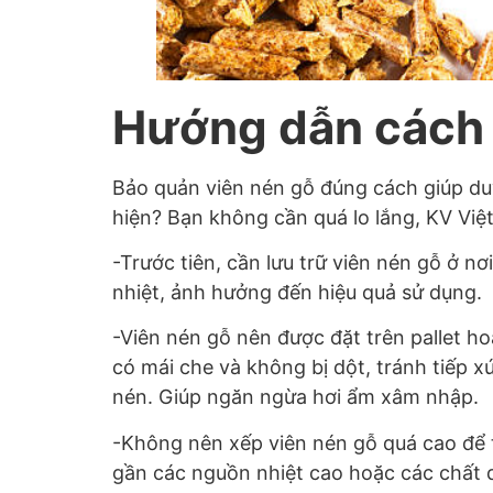
Hướng dẫn cách 
Bảo quản viên nén gỗ đúng cách giúp duy 
hiện? Bạn không cần quá lo lắng, KV Vi
-Trước tiên, cần lưu trữ viên nén gỗ ở n
nhiệt, ảnh hưởng đến hiệu quả sử dụng.
-Viên nén gỗ nên được đặt trên pallet ho
có mái che và không bị dột, tránh tiếp x
nén. Giúp ngăn ngừa hơi ẩm xâm nhập.
-Không nên xếp viên nén gỗ quá cao để t
gần các nguồn nhiệt cao hoặc các chất d