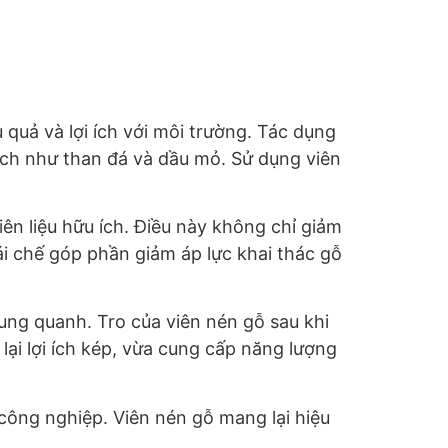
quả và lợi ích với môi trường. Tác dụng
thạch như than đá và dầu mỏ. Sử dụng viên
ên liệu hữu ích. Điều này không chỉ giảm
ái chế góp phần giảm áp lực khai thác gỗ
xung quanh. Tro của viên nén gỗ sau khi
lại lợi ích kép, vừa cung cấp năng lượng
ông nghiệp. Viên nén gỗ mang lại hiệu