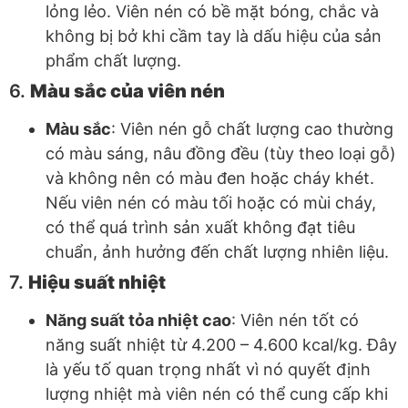
lỏng lẻo. Viên nén có bề mặt bóng, chắc và
không bị bở khi cầm tay là dấu hiệu của sản
phẩm chất lượng.
6.
Màu sắc của viên nén
Màu sắc
: Viên nén gỗ chất lượng cao thường
có màu sáng, nâu đồng đều (tùy theo loại gỗ)
và không nên có màu đen hoặc cháy khét.
Nếu viên nén có màu tối hoặc có mùi cháy,
có thể quá trình sản xuất không đạt tiêu
chuẩn, ảnh hưởng đến chất lượng nhiên liệu.
7.
Hiệu suất nhiệt
Năng suất tỏa nhiệt cao
: Viên nén tốt có
năng suất nhiệt từ 4.200 – 4.600 kcal/kg. Đây
là yếu tố quan trọng nhất vì nó quyết định
lượng nhiệt mà viên nén có thể cung cấp khi