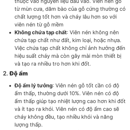
thuộc vào nguyên liệu đầu vào. Viên nén gỗ
từ mùn cưa, dăm bào của gỗ cứng thường có
chất lượng tốt hơn và cháy lâu hơn so với
viên nén từ gỗ mềm
Không chứa tạp chất
: Viên nén không nên
chứa tạp chất như đất, kim loại, hoặc nhựa.
Việc chứa tạp chất không chỉ ảnh hưởng đến
hiệu suất cháy mà còn gây mài mòn thiết bị
và tạo ra nhiều tro hơn khi đốt.
2.
Độ ẩm
Độ ẩm lý tưởng
: Viên nén gỗ tốt cần có độ
ẩm thấp, thường dưới 10%. Viên nén có độ
ẩm thấp giúp tạo nhiệt lượng cao hơn khi đốt
và ít tạo ra khói. Viên nén có độ ẩm cao sẽ
cháy không đều, tạo nhiều khói và năng
lượng thấp.