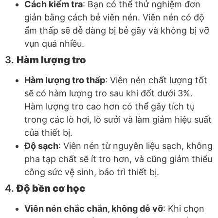
Cách kiểm tra
: Bạn có thể thử nghiệm đơn
giản bằng cách bẻ viên nén. Viên nén có độ
ẩm thấp sẽ dễ dàng bị bẻ gãy và không bị vỡ
vụn quá nhiều.
3.
Hàm lượng tro
Hàm lượng tro thấp
: Viên nén chất lượng tốt
sẽ có hàm lượng tro sau khi đốt dưới 3%.
Hàm lượng tro cao hơn có thể gây tích tụ
trong các lò hơi, lò sưởi và làm giảm hiệu suất
của thiết bị.
Độ sạch
: Viên nén từ nguyên liệu sạch, không
pha tạp chất sẽ ít tro hơn, và cũng giảm thiểu
công sức vệ sinh, bảo trì thiết bị.
4.
Độ bền cơ học
Viên nén chắc chắn, không dễ vỡ
: Khi chọn