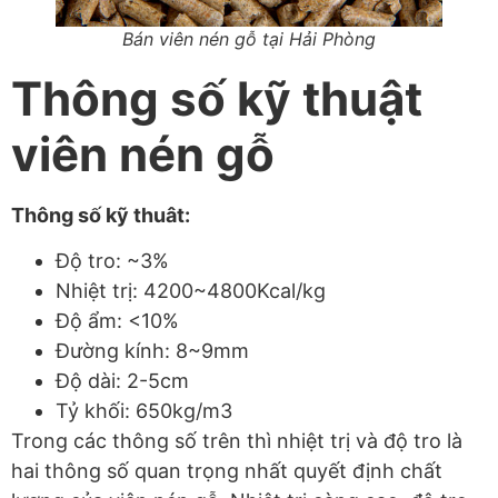
Bán viên nén gỗ tại Hải Phòng
Thông số kỹ thuật
viên nén gỗ
Thông số kỹ thuât:
Độ tro: ~3%
Nhiệt trị: 4200~4800Kcal/kg
Độ ẩm: <10%
Đường kính: 8~9mm
Độ dài: 2-5cm
Tỷ khối: 650kg/m3
Trong các thông số trên thì nhiệt trị và độ tro là
hai thông số quan trọng nhất quyết định chất