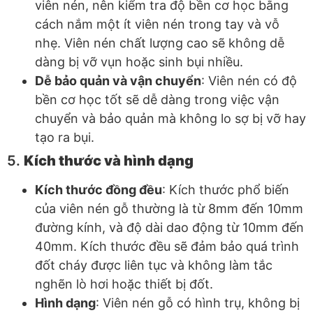
viên nén, nên kiểm tra độ bền cơ học bằng
cách nắm một ít viên nén trong tay và vỗ
nhẹ. Viên nén chất lượng cao sẽ không dễ
dàng bị vỡ vụn hoặc sinh bụi nhiều.
Dễ bảo quản và vận chuyển
: Viên nén có độ
bền cơ học tốt sẽ dễ dàng trong việc vận
chuyển và bảo quản mà không lo sợ bị vỡ hay
tạo ra bụi.
5.
Kích thước và hình dạng
Kích thước đồng đều
: Kích thước phổ biến
của viên nén gỗ thường là từ 8mm đến 10mm
đường kính, và độ dài dao động từ 10mm đến
40mm. Kích thước đều sẽ đảm bảo quá trình
đốt cháy được liên tục và không làm tắc
nghẽn lò hơi hoặc thiết bị đốt.
Hình dạng
: Viên nén gỗ có hình trụ, không bị