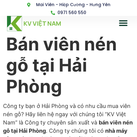
Mai Viên - Hiệp Cường - Hưng Yên
0971 560 550
KV VIỆT NAM
Bán viên nén
gỗ tại Hải
Phòng
Công ty bạn ở Hải Phòng và có nhu cầu mua viên
nén gỗ? Hãy liên hệ ngay với chúng tôi “KV Việt
Nam” là Công ty chuyên sản xuất và
bán viên nén
gỗ tại Hải Phòng
. Công ty chúng tôi có
nhà máy