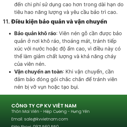
đến chi phí sử dụng cao hơn trong dài hạn do
tiêu hao năng lượng và yêu cầu bảo trì cao.
11.
Điều kiện bảo quản và vận chuyển
Bảo quản khô ráo
: Viên nén gỗ cần được bảo
quản ở nơi khô ráo, thoáng mát, tránh tiếp
xúc với nước hoặc độ ẩm cao, vì điều này có
thể làm giảm chất lượng và khả năng cháy
của viên nén.
Vận chuyển an toàn
: Khi vận chuyển, cần
đảm bảo đóng gói chắc chắn để tránh viên
nén bị vỡ vụn hoặc tạo bụi.
CÔNG TY CP KV VIÊT NAM
Thôn Mai Viên - Hiệp Cường - Hưng Yên
Email: sale@kvvietnam.com
Điện thoại: 0971 560 550