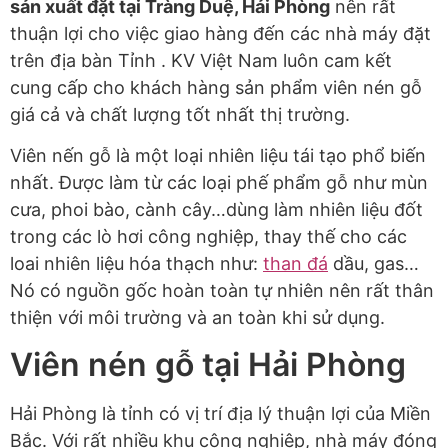
sản xuất đặt tại Tràng Duệ, Hải Phòng
nên rất
thuận lợi cho việc giao hàng đến các nhà máy đặt
trên địa bàn Tỉnh . KV Việt Nam luôn cam kết
cung cấp cho khách hàng sản phẩm viên nén gỗ
giá cả và chất lượng tốt nhất thị trường.
Viên nến gỗ là một loại nhiên liệu tái tạo phổ biến
nhất. Được làm từ các loại phế phẩm gỗ như mùn
cưa, phoi bào, cành cây…dùng làm nhiên liệu đốt
trong các lò hơi công nghiệp, thay thế cho các
loai nhiên liệu hóa thạch như:
than đá
dầu, gas…
Nó có nguồn gốc hoàn toàn tự nhiên nên rất thân
thiện với môi trường và an toàn khi sử dụng.
Viên nén gỗ tại Hải Phòng
Hải Phòng là tỉnh có vị trí địa lý thuận lợi của Miền
Bắc. Với rất nhiều khu công nghiệp, nhà máy đóng