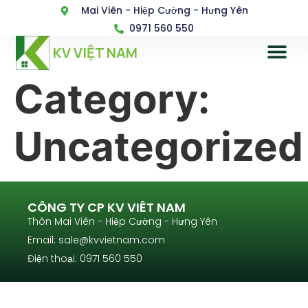
Mai Viên - Hiệp Cường - Hưng Yên
0971 560 550
KV VIỆT NAM
Category:
Uncategorized
CÔNG TY CP KV VIÊT NAM
Thôn Mai Viên - Hiệp Cường - Hưng Yên
Email: sale@kvvietnam.com
Điện thoại: 0971 560 550